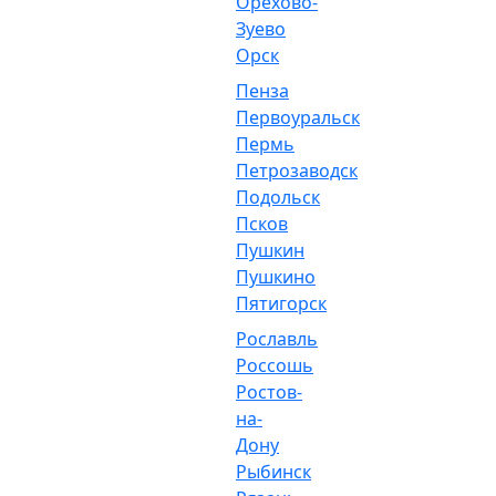
Орехово-
Зуево
Орск
Пенза
Первоуральск
Пермь
Петрозаводск
Подольск
Псков
Пушкин
Пушкино
Пятигорск
Рославль
Россошь
Ростов-
на-
Дону
Рыбинск