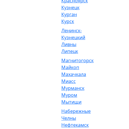
Красноярск
Кузнецк
Курган
Курск
Ленинск-
Кузнецкий
Ливны
Липецк
Магнитогорск
Майкоп
Махачкала
Миасс
Мурманск
Муром
Мытищи
Набережные
Челны
Нефтекамск