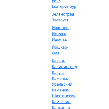
Ейск
Екатеринбург
Зеленоград
Златоуст
Иваново
Ижевск
Иркутск
Йошкар-
Ола
Казань
Калининград
Калуга
Каменск-
Уральский
Каменск-
Шахтинский
Камышин
Качканар