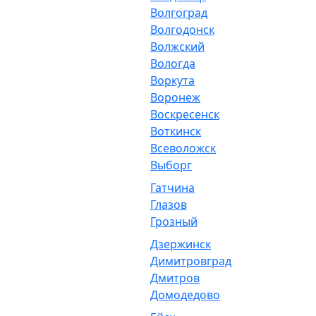
Волгоград
Волгодонск
Волжский
Вологда
Воркута
Воронеж
Воскресенск
Воткинск
Всеволожск
Выборг
Гатчина
Глазов
Грозный
Дзержинск
Димитровград
Дмитров
Домодедово