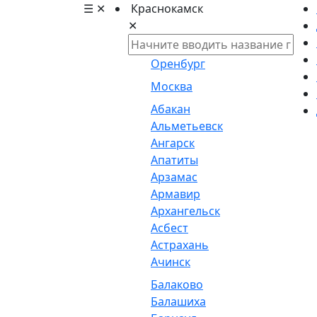
☰
✕
Краснокамск
✕
Оренбург
Москва
Абакан
Альметьевск
Ангарск
Апатиты
Арзамас
Армавир
Архангельск
Асбест
Астрахань
Ачинск
Балаково
Балашиха