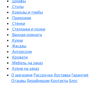
Шкафы
Столы
Комоды и тумбы
Прихожие
Стенки
Стеллажи и полки
Ванная комната
Кухни
Фасады
Антресоли
Кровати
Мебель на заказ
Кухни на заказ
О магазине
Рассрочка
Доставка
Гарантия
Отзывы
Дизайнерам
Контакты
Блог