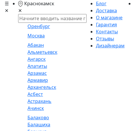
☰
Краснокамск
Блог
✕
Доставка
✕
О магазине
Гарантия
Оренбург
Контакты
Москва
Отзывы
Абакан
Дизайнерам
Альметьевск
Ангарск
Апатиты
Арзамас
Армавир
Архангельск
Асбест
Астрахань
Ачинск
Балаково
Балашиха