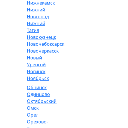
Нижнекамск
Нижний
Новгород
Нижний
Тагил
Новокузнецк
Новочебоксарск
Новочеркасск
Новый
Уренгой
Ногинск
Ноябрьск
Обнинск
Одинцово
Октябрьский
Омск
Орел
Орехово-