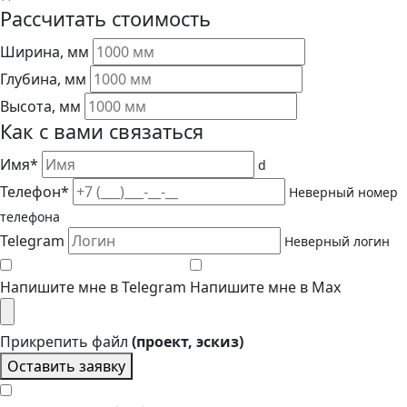
Рассчитать стоимость
Ширина, мм
Глубина, мм
Высота, мм
Как с вами связаться
Имя*
d
Телефон*
Неверный номер
телефона
Telegram
Неверный логин
Напишите мне в Telegram
Напишите мне в Max
Прикрепить файл
(проект, эскиз)
Оставить заявку