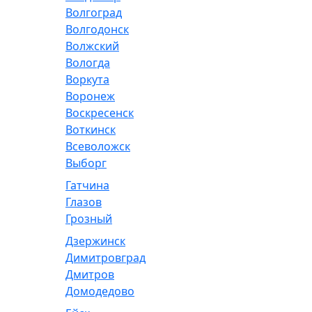
Волгоград
Волгодонск
Волжский
Вологда
Воркута
Воронеж
Воскресенск
Воткинск
Всеволожск
Выборг
Гатчина
Глазов
Грозный
Дзержинск
Димитровград
Дмитров
Домодедово