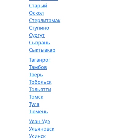
Старый
Оскол
Стерлитамак
Ступино
Сургут
Сызрань
Сыктывкар
Таганрог
Тамбов
Тверь
Тобольск
Тольятти
Томск
Тула
Тюмень
Улан-Удэ
Ульяновск
Усинск