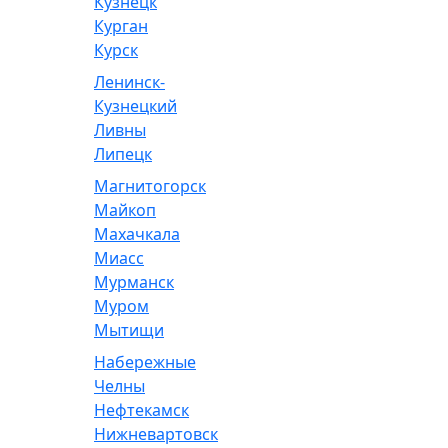
Кузнецк
Курган
Курск
Ленинск-
Кузнецкий
Ливны
Липецк
Магнитогорск
Майкоп
Махачкала
Миасс
Мурманск
Муром
Мытищи
Набережные
Челны
Нефтекамск
Нижневартовск