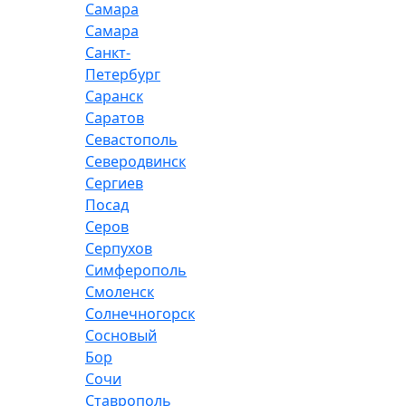
Самара
Самара
Санкт-
Петербург
Саранск
Саратов
Севастополь
Северодвинск
Сергиев
Посад
Серов
Серпухов
Симферополь
Смоленск
Солнечногорск
Сосновый
Бор
Сочи
Ставрополь