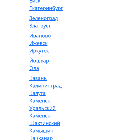
Ейск
Екатеринбург
Зеленоград
Златоуст
Иваново
Ижевск
Иркутск
Йошкар-
Ола
Казань
Калининград
Калуга
Каменск-
Уральский
Каменск-
Шахтинский
Камышин
Качканар