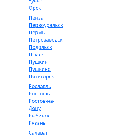
Зуево
Орск
Пенза
Первоуральск
Пермь
Петрозаводск
Подольск
Псков
Пушкин
Пушкино
Пятигорск
Рославль
Россошь
Ростов-на-
Дону
Рыбинск
Рязань
Салават