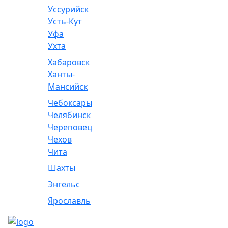
Уссурийск
Усть-Кут
Уфа
Ухта
Хабаровск
Ханты-
Мансийск
Чебоксары
Челябинск
Череповец
Чехов
Чита
Шахты
Энгельс
Ярославль