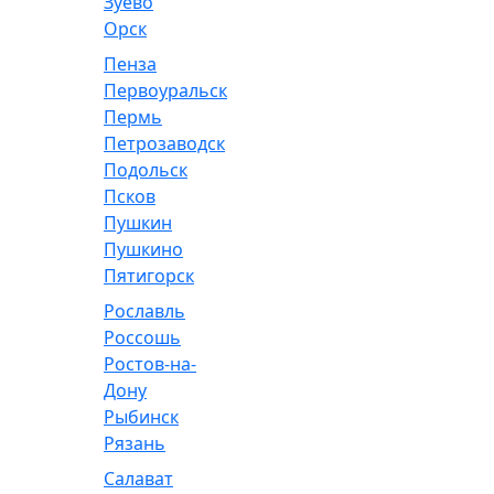
Зуево
Орск
Пенза
Первоуральск
Пермь
Петрозаводск
Подольск
Псков
Пушкин
Пушкино
Пятигорск
Рославль
Россошь
Ростов-на-
Дону
Рыбинск
Рязань
Салават