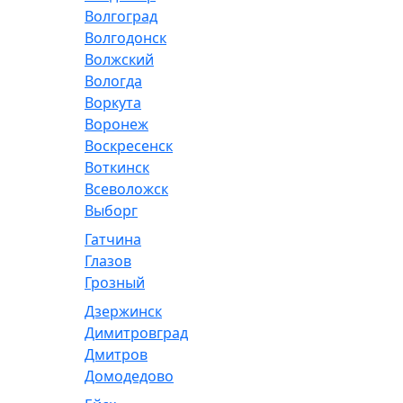
Волгоград
Волгодонск
Волжский
Вологда
Воркута
Воронеж
Воскресенск
Воткинск
Всеволожск
Выборг
Гатчина
Глазов
Грозный
Дзержинск
Димитровград
Дмитров
Домодедово