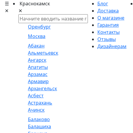
☰
Краснокамск
Блог
✕
✕
Доставка
О магазине
Гарантия
Оренбург
Контакты
Москва
Отзывы
Абакан
Дизайнерам
Альметьевск
Ангарск
Апатиты
Арзамас
Армавир
Архангельск
Асбест
Астрахань
Ачинск
Балаково
Балашиха