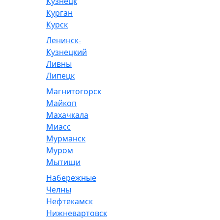
Кузнецк
Курган
Курск
Ленинск-
Кузнецкий
Ливны
Липецк
Магнитогорск
Майкоп
Махачкала
Миасс
Мурманск
Муром
Мытищи
Набережные
Челны
Нефтекамск
Нижневартовск