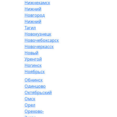
Нижнекамск
Нижний
Новгород
Нижний
Тагил
Новокузнецк
Новочебоксарск
Новочеркасск
Новый
Уренгой
Ногинск
Ноябрьск
Обнинск
Одинцово
Октябрьский
Омск
Орел
Орехово-