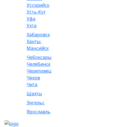
Уссурийск
Усть-Кут
Уфа
Ухта
Хабаровск
Ханты-
Мансийск
Чебоксары
Челябинск
Череповец
Чехов
Чита
Шахты
Энгельс
Ярославль