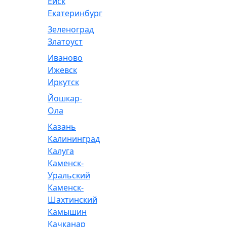
Ейск
Екатеринбург
Зеленоград
Златоуст
Иваново
Ижевск
Иркутск
Йошкар-
Ола
Казань
Калининград
Калуга
Каменск-
Уральский
Каменск-
Шахтинский
Камышин
Качканар