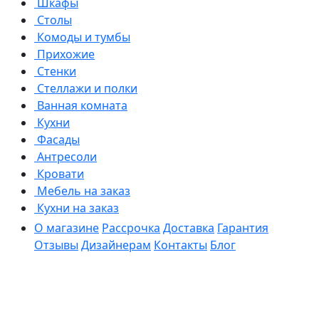
Шкафы
Столы
Комоды и тумбы
Прихожие
Стенки
Стеллажи и полки
Ванная комната
Кухни
Фасады
Антресоли
Кровати
Мебель на заказ
Кухни на заказ
О магазине
Рассрочка
Доставка
Гарантия
Отзывы
Дизайнерам
Контакты
Блог