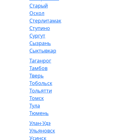
Старый
Оскол
Стерлитамак
Ступино
Сургут
Сызрань
Сыктывкар
Таганрог
Тамбов
Тверь
Тобольск
Тольятти
Томск
Тула
Тюмень
Улан-Удэ
Ульяновск
Усинск