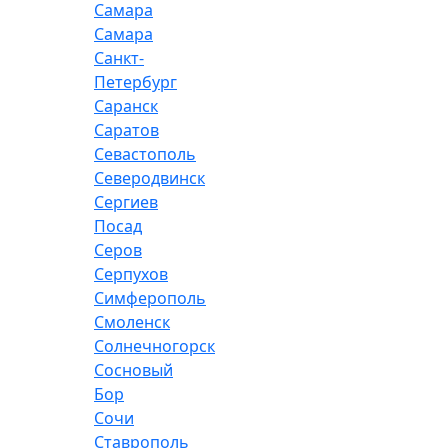
Самара
Самара
Санкт-
Петербург
Саранск
Саратов
Севастополь
Северодвинск
Сергиев
Посад
Серов
Серпухов
Симферополь
Смоленск
Солнечногорск
Сосновый
Бор
Сочи
Ставрополь