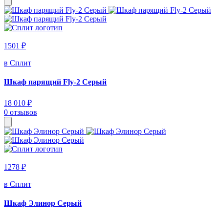
1501 ₽
в Сплит
Шкаф парящий Fly-2 Серый
18 010 ₽
0 отзывов
1278 ₽
в Сплит
Шкаф Элинор Серый