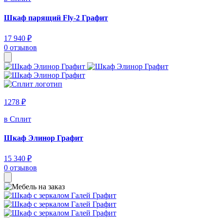
Шкаф парящий Fly-2 Графит
17 940 ₽
0 отзывов
1278 ₽
в Сплит
Шкаф Элинор Графит
15 340 ₽
0 отзывов