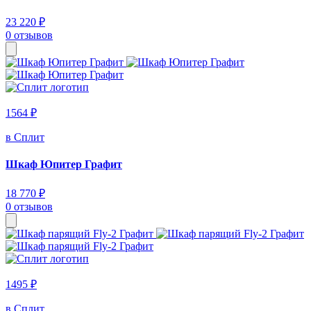
23 220 ₽
0 отзывов
1564 ₽
в Сплит
Шкаф Юпитер Графит
18 770 ₽
0 отзывов
1495 ₽
в Сплит