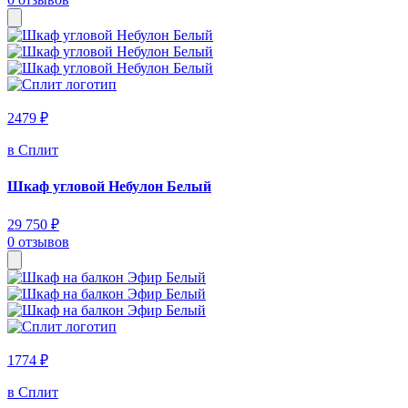
2479 ₽
в Сплит
Шкаф угловой Небулон Белый
29 750 ₽
0 отзывов
1774 ₽
в Сплит