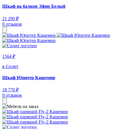
Шкаф на балкон Эфир Белый
21 290 ₽
0 отзывов
1564 ₽
в Сплит
Шкаф Юпитер Кашемир
18 770 ₽
0 отзывов