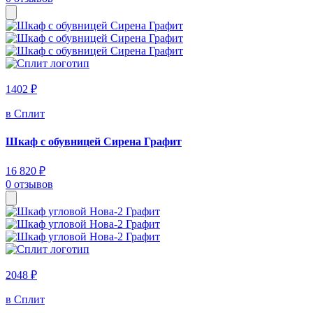
1402 ₽
в Сплит
Шкаф с обувницей Сирена Графит
16 820 ₽
0 отзывов
2048 ₽
в Сплит