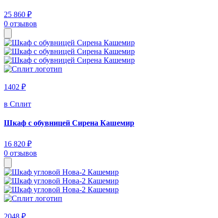
25 860 ₽
0 отзывов
1402 ₽
в Сплит
Шкаф с обувницей Сирена Кашемир
16 820 ₽
0 отзывов
2048 ₽