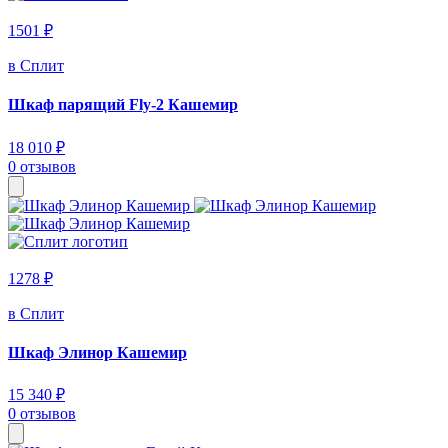
1501 ₽
в Сплит
Шкаф парящий Fly-2 Кашемир
18 010 ₽
0 отзывов
1278 ₽
в Сплит
Шкаф Элинор Кашемир
15 340 ₽
0 отзывов