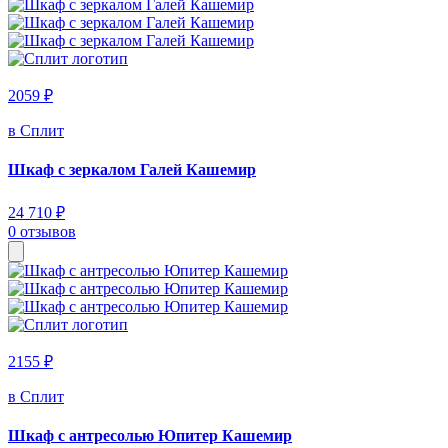
2059 ₽
в Сплит
Шкаф с зеркалом Галей Кашемир
24 710 ₽
0 отзывов
2155 ₽
в Сплит
Шкаф с антресолью Юпитер Кашемир