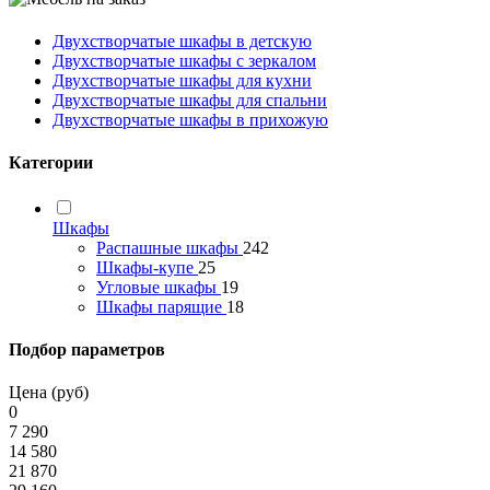
Двухстворчатые шкафы в детскую
Двухстворчатые шкафы с зеркалом
Двухстворчатые шкафы для кухни
Двухстворчатые шкафы для спальни
Двухстворчатые шкафы в прихожую
Категории
Шкафы
Распашные шкафы
242
Шкафы-купе
25
Угловые шкафы
19
Шкафы парящие
18
Подбор параметров
Цена (руб)
0
7 290
14 580
21 870