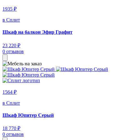
1935 ₽
в Сплит
Шкаф на балкон Эфир Графит
23 220 ₽
0 отзывов
1564 ₽
в Сплит
Шкаф Юпитер Серый
18 770 ₽
0 отзывов