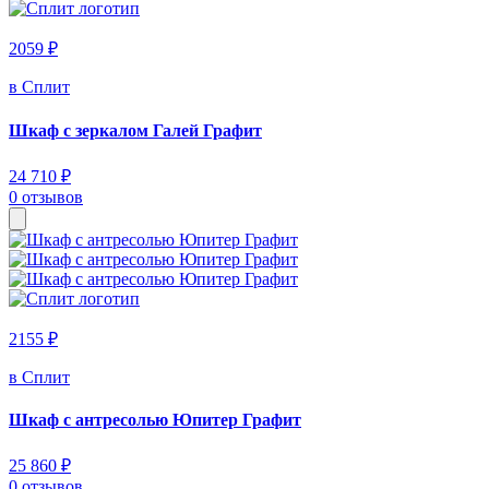
2059 ₽
в Сплит
Шкаф с зеркалом Галей Графит
24 710 ₽
0 отзывов
2155 ₽
в Сплит
Шкаф с антресолью Юпитер Графит
25 860 ₽
0 отзывов