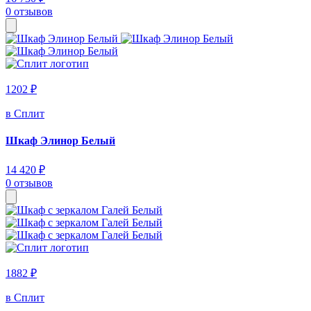
0 отзывов
1202 ₽
в Сплит
Шкаф Элинор Белый
14 420 ₽
0 отзывов
1882 ₽
в Сплит