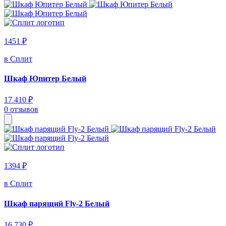
1451 ₽
в Сплит
Шкаф Юпитер Белый
17 410 ₽
0 отзывов
1394 ₽
в Сплит
Шкаф парящий Fly-2 Белый
16 730 ₽